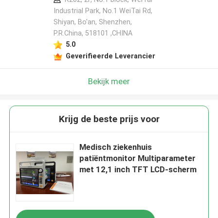
Industrial Park, No.1 WeiTai Rd,
Shiyan, Bo'an, Shenzhen,
P.R.China, 518101​​​​​​​ ,CHINA
5.0
Geverifieerde Leverancier
Bekijk meer
Krijg de beste prijs voor
Medisch ziekenhuis
patiëntmonitor Multiparameter
met 12,1 inch TFT LCD-scherm