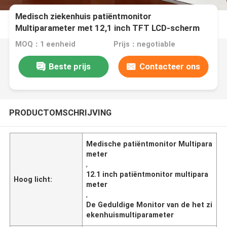
Medisch ziekenhuis patiëntmonitor
Multiparameter met 12,1 inch TFT LCD-scherm
MOQ：1 eenheid
Prijs：negotiable
Beste prijs
Contacteer ons
PRODUCTOMSCHRIJVING
Medische patiëntmonitor Multipara
meter
,
12.1 inch patiëntmonitor multipara
Hoog licht:
meter
,
De Geduldige Monitor van de het zi
ekenhuismultiparameter