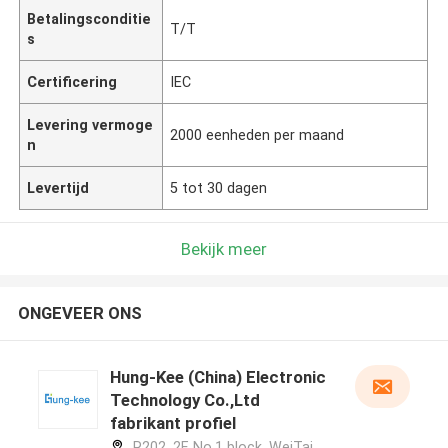
Betalingsconditie
T/T
s
Certificering
IEC
Levering vermoge
2000 eenheden per maand
n
Levertijd
5 tot 30 dagen
Bekijk meer
ONGEVEER ONS
Hung-Kee (China) Electronic
Technology Co.,Ltd
fabrikant profiel
R202, 2F, No.1 block, WeiTai