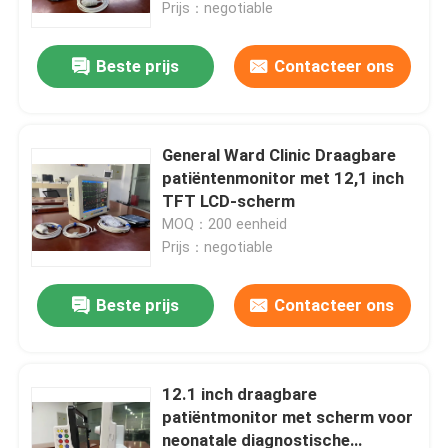
Prijs：negotiable
Beste prijs
Contacteer ons
General Ward Clinic Draagbare
patiëntenmonitor met 12,1 inch
TFT LCD-scherm
MOQ：200 eenheid
Prijs：negotiable
Beste prijs
Contacteer ons
Huis
Producten
12.1 inch draagbare
patiëntmonitor met scherm voor
neonatale diagnostische
Video's