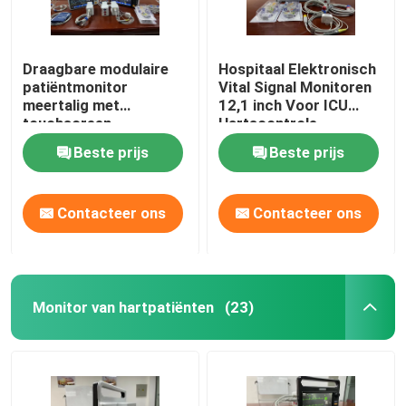
Draagbare modulaire
Hospitaal Elektronisch
patiëntmonitor
Vital Signal Monitoren
meertalig met
12,1 inch Voor ICU
touchscreen
Hartscontrole
Beste prijs
Beste prijs
Contacteer ons
Contacteer ons
Monitor van hartpatiënten
(23)