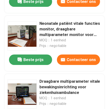
Beste prijs
Contacteer ons
Neonatale patiënt vitale functies
monitor, draagbare
multiparameter monitor voor
diagnose
MOQ：1 eenheid
Prijs：negotiable
Beste prijs
Contacteer ons
Draagbare multiparameter vitale
bewakingsinrichting voor
ziekenhuisambulance
MOQ：1 eenheid
Prijs：negotiable