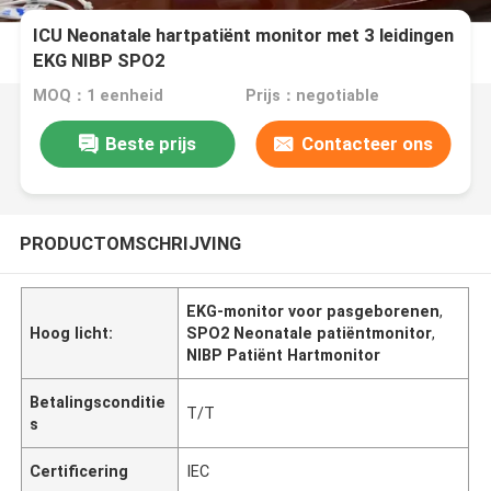
ICU Neonatale hartpatiënt monitor met 3 leidingen
EKG NIBP SPO2
MOQ：1 eenheid
Prijs：negotiable
Beste prijs
Contacteer ons
PRODUCTOMSCHRIJVING
EKG-monitor voor pasgeborenen
,
Hoog licht:
SPO2 Neonatale patiëntmonitor
,
NIBP Patiënt Hartmonitor
Betalingsconditie
T/T
s
Certificering
IEC