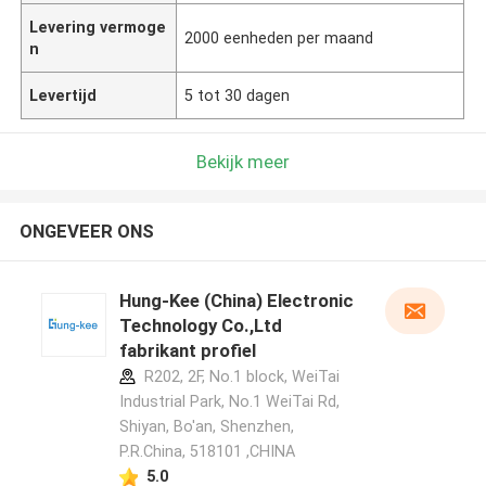
Levering vermoge
2000 eenheden per maand
n
Levertijd
5 tot 30 dagen
Bekijk meer
ONGEVEER ONS
Hung-Kee (China) Electronic
Technology Co.,Ltd
fabrikant profiel
R202, 2F, No.1 block, WeiTai
Industrial Park, No.1 WeiTai Rd,
Shiyan, Bo'an, Shenzhen,
P.R.China, 518101​​​​​​​ ,CHINA
5.0